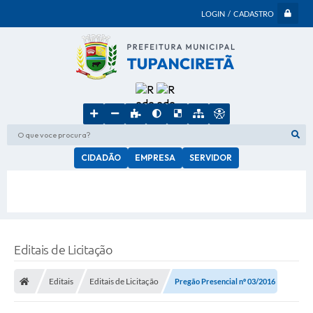
LOGIN / CADASTRO
O que voce procura?
CIDADÃO
EMPRESA
SERVIDOR
Editais de Licitação
Editais
Editais de Licitação
Pregão Presencial nº 03/2016