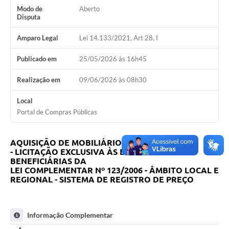
Modo de
Aberto
Disputa
Amparo Legal
Lei 14.133/2021, Art 28, I
Publicado em
25/05/2026 às 16h45
Realização em
09/06/2026 às 08h30
Local
Portal de Compras Públicas
AQUISIÇÃO DE MOBILIÁRIO ADMINISTRATIVO
-
LICITAÇÃO EXCLUSIVA ÀS EMPRESAS
BENEFICIÁRIAS DA
LEI COMPLEMENTAR Nº 123/2006 - ÂMBITO LOCAL E
REGIONAL -
SISTEMA DE REGISTRO DE PREÇO
Informação Complementar