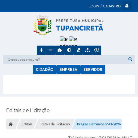
LOGIN / CADASTRO
O que voce procura?
CIDADÃO
EMPRESA
SERVIDOR
Editais de Licitação
Editais
Editais de Licitação
Pregão Eletrônico nº 41/2026
Atualizado em: 17/06/2026 às 16h47