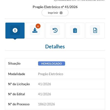
Pregão Eletrônico nº 41/2026
Imprimir
6
Detalhes
Situação
HOMOLOGADO
Modalidade
Pregão Eletrônico
Nº da Licitação
41/2026
Nº do Edital
41/2026
Nº do Processo
1862/2026