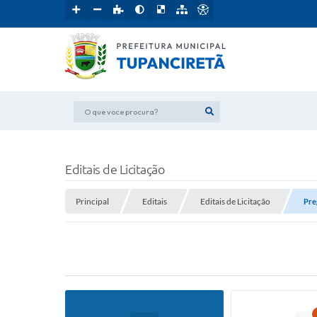
O que voce procura?
Editais de Licitação
Principal
Editais
Editais de Licitação
Pre