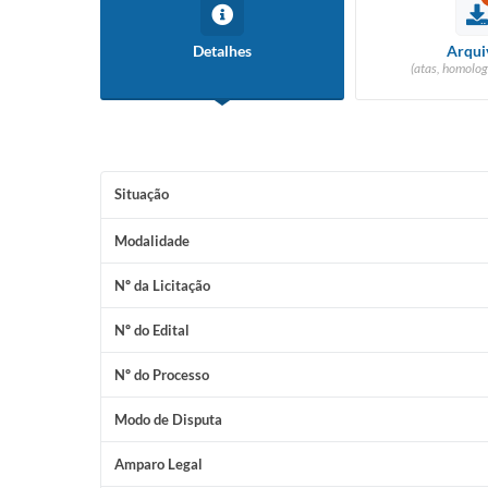
Detalhes
Arqui
(atas, homolog
Situação
Modalidade
Nº da Licitação
Nº do Edital
Nº do Processo
Modo de Disputa
Amparo Legal