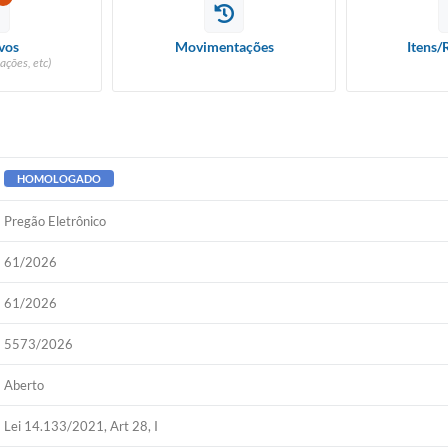
vos
Movimentações
Itens/
ações, etc)
HOMOLOGADO
Pregão Eletrônico
61/2026
61/2026
5573/2026
Aberto
Lei 14.133/2021, Art 28, I