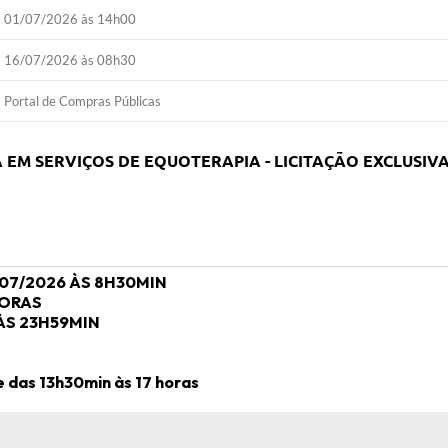
01/07/2026 às 14h00
16/07/2026 às 08h30
Portal de Compras Públicas
 EM SERVIÇOS DE EQUOTERAPIA -
LICITAÇÃO EXCLUSIV
2/07/2026 ÀS 8H30MIN
 HORAS
ÀS 23H59MIN
N
e das 13h30min às 17 horas
 MÍDIAS