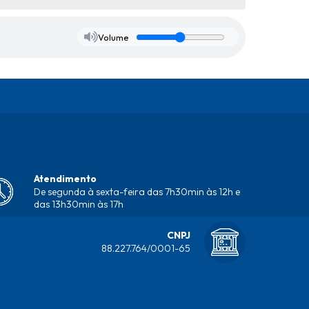
Volume
Atendimento
De segunda à sexta-feira das 7h30min às 12h e
das 13h30min às 17h
CNPJ
88.227.764/0001-65