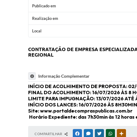
Publicado em
Realização em
Local
CONTRATAÇÃO DE EMPRESA ESPECIALIZADA
REGIONAL
Informação Complementar
INÍCIO DE ACOLHIMENTO DE PROPOSTA: 0
FINAL DO ACOLHIMENTO: 16/07/2026 ÀS 8
LIMITE PARA IMPUGNAÇÃO: 13/07/2026 ATÉ 
INÍCIO DOS LANCES: 16/07/2026 ÀS 8H30MI
Site: www.portaldecompraspublicas.com.br
Horário Expediente: das 7h30min às 12 horas 
COMPARTILHAR
FACEBOOK
MESSENGER
TWITTER
WHATSAPP
OUTRAS