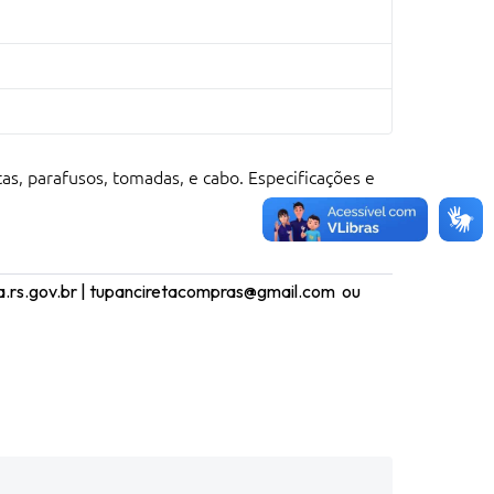
tas, parafusos, tomadas, e cabo. Especificações e
ta.rs.gov.br | tupanciretacompras@gmail.com ou