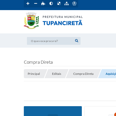
O que voce procura?
Compra Direta
Principal
Editais
Compra Direta
Aquisiçã