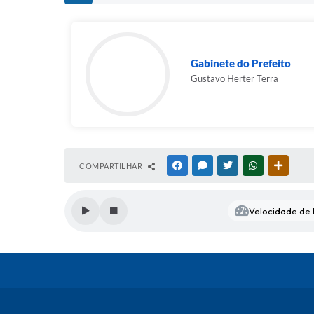
Gabinete do Prefeito
Gustavo Herter Terra
COMPARTILHAR
FACEBOOK
MESSENGER
TWITTER
WHATSAPP
OUTRAS
Velocidade de l