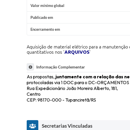
Valor mínimo global
Publicado em
Encerramento em
Aquisição de material elétrico para a manutenção d
quantitativos nos '
ARQUIVOS
'
Informação Complementar
As propostas,
juntamente com a relação das ne
protocoladas via 1 DOC para o DC-ORÇAMENTOS ou 
Rua Expedicionário João Moreira Alberto, 181,
Centro
CEP: 98170-000 - Tupanciretã/RS
Secretarias Vinculadas