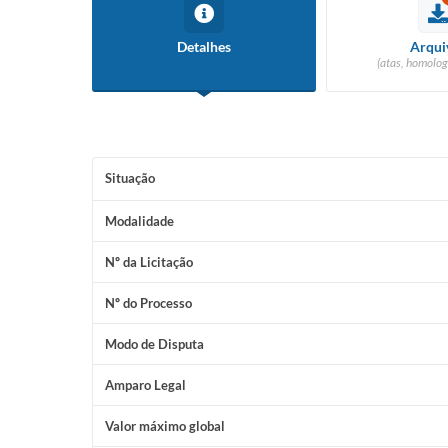
Detalhes
Arqui
(atas, homolog
Situação
Modalidade
Nº da Licitação
Nº do Processo
Modo de Disputa
Amparo Legal
Valor máximo global