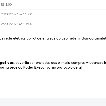
R$ 1,00
23/03/2026 às 11h00
26/03/2026 às 10h00
a rede elétrica do rol de entrada do gabinete, incluindo canale
gativas
, deverão ser enviadas aos e-mails: compras@tupancire
na sede do Poder Executivo, no protocolo geral,