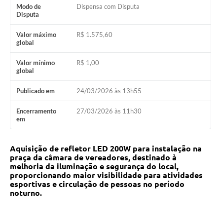
Modo de
Dispensa com Disputa
Disputa
Valor máximo
R$ 1.575,60
global
Valor mínimo
R$ 1,00
global
Publicado em
24/03/2026 às 13h55
Encerramento
27/03/2026 às 11h30
em
Aquisição de refletor LED 200W para instalação na
praça da câmara de vereadores, destinado à
melhoria da
iluminação e segurança do local,
proporcionando maior visibilidade para atividades
esportivas e circulação de
pessoas no período
noturno.