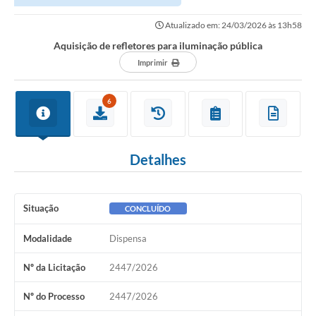
Atualizado em: 24/03/2026 às 13h58
Aquisição de refletores para iluminação pública
Imprimir
6
Detalhes
Situação
CONCLUÍDO
Modalidade
Dispensa
Nº da Licitação
2447/2026
Nº do Processo
2447/2026