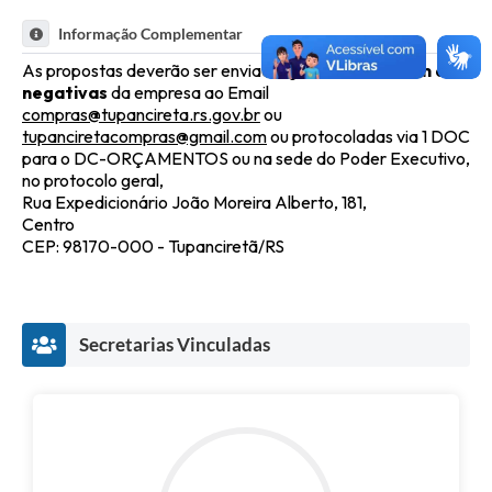
Informação Complementar
As propostas deverão ser enviadas
juntamente com as
negativas
da empresa ao Email
compras@tupancireta.rs.gov.br
ou
tupanciretacompras@gmail.com
ou protocoladas via 1 DOC
para o DC-ORÇAMENTOS ou na sede do Poder Executivo,
no protocolo geral,
Rua Expedicionário João Moreira Alberto, 181,
Centro
CEP: 98170-000 - Tupanciretã/RS
Secretarias Vinculadas