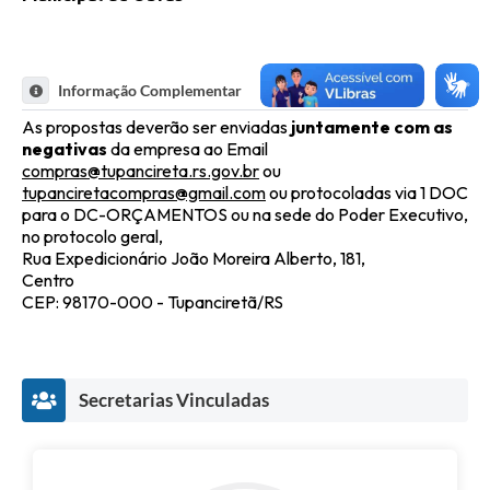
Informação Complementar
As propostas deverão ser enviadas
juntamente com as
negativas
da empresa ao Email
compras@tupancireta.rs.gov.br
ou
tupanciretacompras@gmail.com
ou protocoladas via 1 DOC
para o DC-ORÇAMENTOS ou na sede do Poder Executivo,
no protocolo geral,
Rua Expedicionário João Moreira Alberto, 181,
Centro
CEP: 98170-000 - Tupanciretã/RS
Secretarias Vinculadas