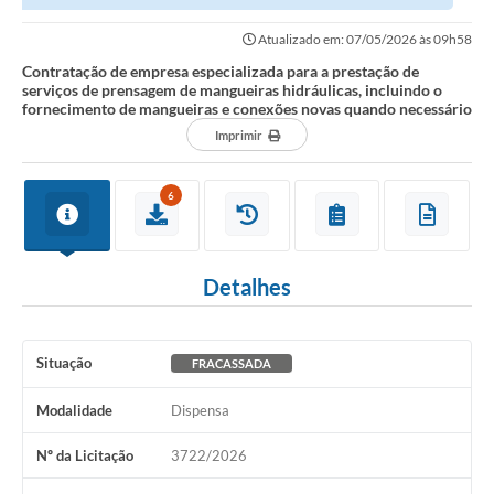
prensagem de mangueiras hidráulicas,...
Atualizado em: 07/05/2026 às 09h58
Contratação de empresa especializada para a prestação de
serviços de prensagem de mangueiras hidráulicas, incluindo o
fornecimento de mangueiras e conexões novas quando necessário
Imprimir
6
Detalhes
Situação
FRACASSADA
Modalidade
Dispensa
Nº da Licitação
3722/2026