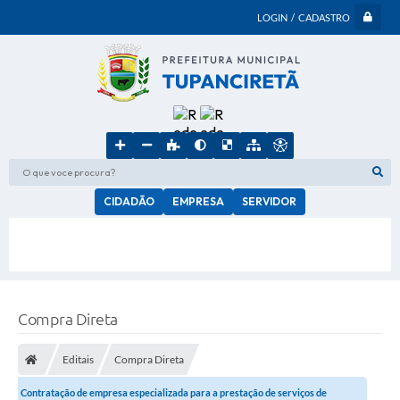
LOGIN / CADASTRO
O que voce procura?
CIDADÃO
EMPRESA
SERVIDOR
Compra Direta
Editais
Compra Direta
Contratação de empresa especializada para a prestação de serviços de