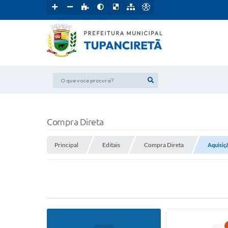
O que voce procura?
Compra Direta
Principal
Editais
Compra Direta
Aquisiçã