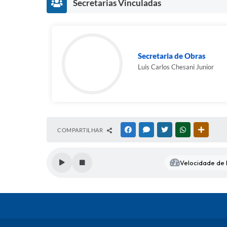
Secretarias Vinculadas
Secretaria de Obras
Luis Carlos Chesani Junior
COMPARTILHAR
FACEBOOK
MESSENGER
TWITTER
WHATSAPP
OUTRAS
Velocidade de l