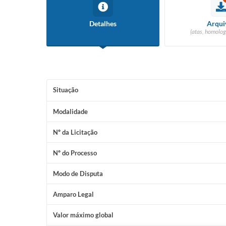
Detalhes
Arqui
(atas, homolog
Situação
Modalidade
Nº da Licitação
Nº do Processo
Modo de Disputa
Amparo Legal
Valor máximo global