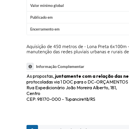
Valor mínimo global
Publicado em
Encerramento em
Aquisição de 450 metros de - Lona Preta 6x100m - 
manutenção das redes pluviais urbanas e rurais de
Informação Complementar
As propostas,
juntamente com a relação das ne
protocoladas via 1 DOC para o DC-ORÇAMENTOS ou 
Rua Expedicionário João Moreira Alberto, 181,
Centro
CEP: 98170-000 - Tupanciretã/RS