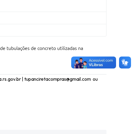
de tubulações de concreto utilizadas na
ta.rs.gov.br | tupanciretacompras@gmail.com ou