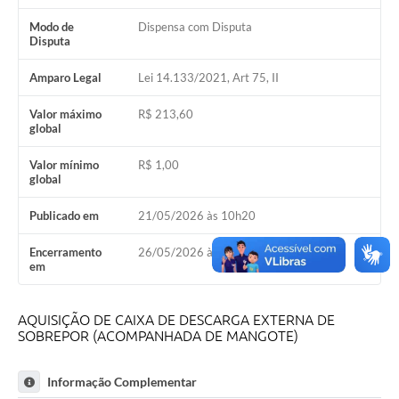
Modo de
Dispensa com Disputa
Disputa
Amparo Legal
Lei 14.133/2021, Art 75, II
Valor máximo
R$ 213,60
global
Valor mínimo
R$ 1,00
global
Publicado em
21/05/2026 às 10h20
Encerramento
26/05/2026 às 10h30
em
AQUISIÇÃO DE CAIXA DE DESCARGA EXTERNA DE
SOBREPOR (ACOMPANHADA DE MANGOTE)
Informação Complementar