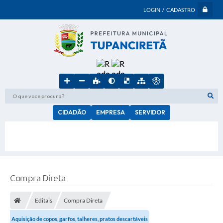
LOGIN / CADASTRO
O que voce procura?
CIDADÃO
EMPRESA
SERVIDOR
Compra Direta
Editais
Compra Direta
Aquisição de copos, garfos, talheres, pratos descartáveis