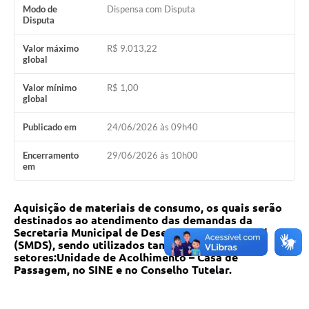
Modo de
Dispensa com Disputa
Disputa
Valor máximo
R$ 9.013,22
global
Valor mínimo
R$ 1,00
global
Publicado em
24/06/2026 às 09h40
Encerramento
29/06/2026 às 10h00
em
A
quisição de materiais de consumo, os quais serão
destinados ao atendimento das demandas da
Secretaria Municipal de Desenvolvimento Social
(SMDS), sendo utilizados também pelos
setores:Unidade de Acolhimento – Casa de
Passagem, no SINE e no Conselho Tutelar.