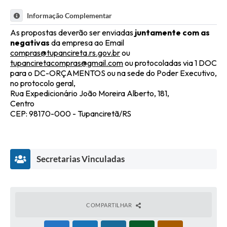
Informação Complementar
As propostas deverão ser enviadas
juntamente com as
negativas
da empresa ao Email
compras@tupancireta.rs.gov.br
ou
tupanciretacompras@gmail.com
ou protocoladas via 1 DOC
para o DC-ORÇAMENTOS ou na sede do Poder Executivo,
no protocolo geral,
Rua Expedicionário João Moreira Alberto, 181,
Centro
CEP: 98170-000 - Tupanciretã/RS
Secretarias Vinculadas
COMPARTILHAR