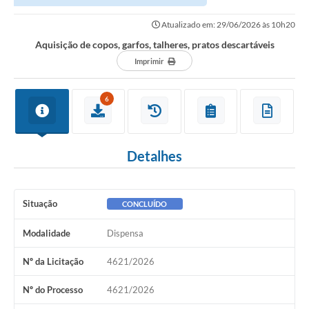
Atualizado em: 29/06/2026 às 10h20
Aquisição de copos, garfos, talheres, pratos descartáveis
Imprimir
6
Detalhes
Situação
CONCLUÍDO
Modalidade
Dispensa
Nº da Licitação
4621/2026
Nº do Processo
4621/2026