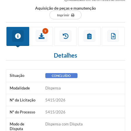
Aquisição de peças e manutenção
Imprimir
9
Detalhes
Situação
CONCLUÍDO
Modalidade
Dispensa
Nº da Licitação
5415/2026
Nº do Processo
5415/2026
Modo de
Dispensa com Disputa
Disputa