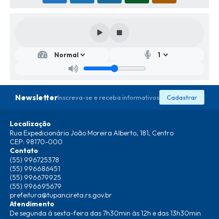
Secr
etar
ia
de
Obr
as
Newsletter
Inscreva-se e receba informativos
Cadastrar
Luis
Carl
os
Localização
Ches
Rua Expedicionário João Moreira Alberto, 181, Centro
ani
Junio
CEP: 98170-000
r
Contato
(55) 996725378
(55) 996686451
(55) 996679925
(55) 996695679
prefeitura@tupancireta.rs.gov.br
Atendimento
De segunda à sexta-feira das 7h30min às 12h e das 13h30min