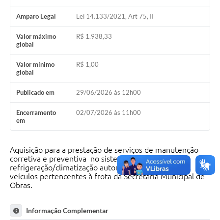
Amparo Legal
Lei 14.133/2021, Art 75, II
Valor máximo
R$ 1.938,33
global
Valor mínimo
R$ 1,00
global
Publicado em
29/06/2026 às 12h00
Encerramento
02/07/2026 às 11h00
em
Aquisição para a prestação de serviços de manutenção
corretiva e preventiva no sistema de
refrigeração/climatização automotiva e as peças nos
veículos pertencentes à frota da Secretaria Municipal de
Obras.
Informação Complementar