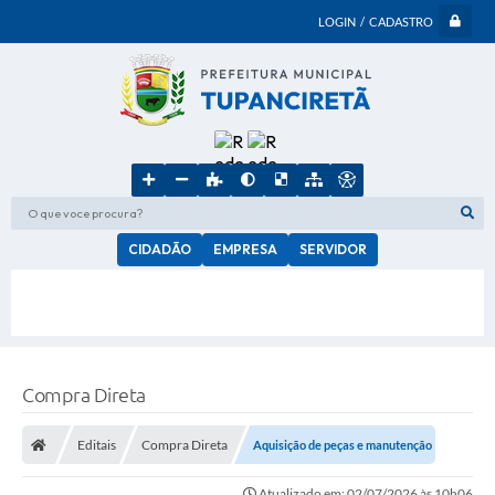
LOGIN / CADASTRO
O que voce procura?
CIDADÃO
EMPRESA
SERVIDOR
Compra Direta
Editais
Compra Direta
Aquisição de peças e manutenção
Atualizado em: 02/07/2026 às 10h06