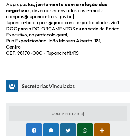
As propostas,
juntamente com a relação das
negativas
, deverão ser enviadas aos e-mails:
compras@tupancireta.rs.gov.br |
tupanciretacompras@gmail.com ou protocoladas via 1
DOC para o DC-ORÇAMENTOS ou na sede do Poder
Executivo, no protocolo geral,
Rua Expedicionário João Moreira Alberto, 181,
Centro
CEP: 98170-000 - Tupanciretã/RS
Secretarias Vinculadas
COMPARTILHAR