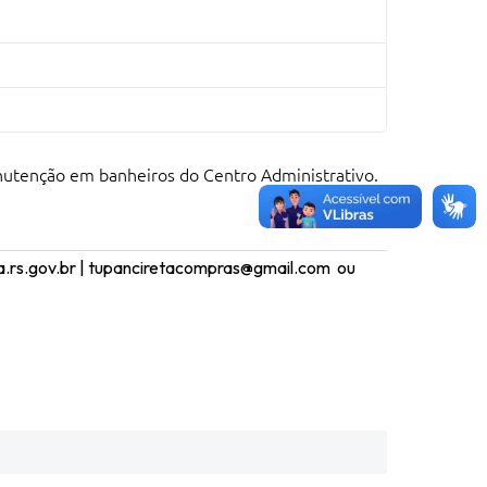
anutenção em banheiros do Centro Administrativo.
ta.rs.gov.br | tupanciretacompras@gmail.com ou