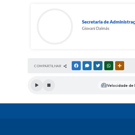
Secretaria de Administra
Giovani Dalmás
COMPARTILHAR
FACEBOOK
MESSENGER
TWITTER
WHATSAPP
OUTRAS
Velocidade de l