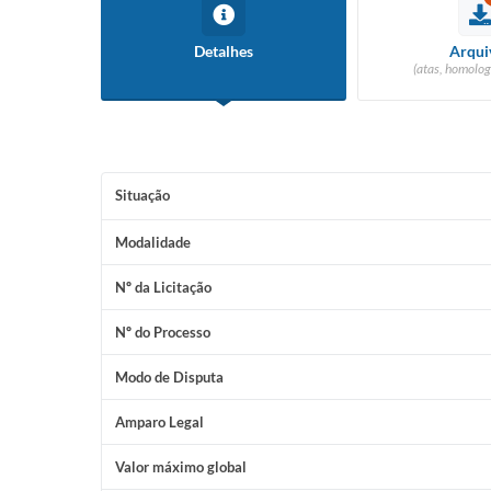
Detalhes
Arqui
(atas, homolog
Situação
Modalidade
Nº da Licitação
Nº do Processo
Modo de Disputa
Amparo Legal
Valor máximo global