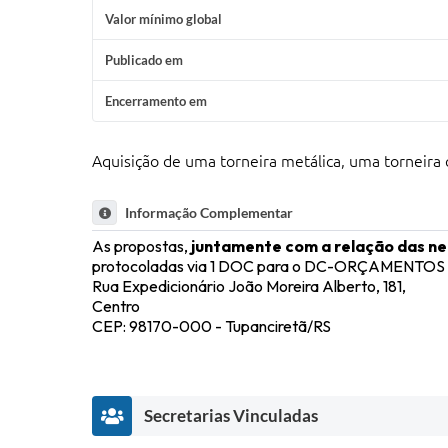
Valor mínimo global
Publicado em
Encerramento em
Aquisição de uma torneira metálica, uma torneira
Informação Complementar
As propostas,
juntamente com a relação das ne
protocoladas via 1 DOC para o DC-ORÇAMENTOS ou 
Rua Expedicionário João Moreira Alberto, 181,
Centro
CEP: 98170-000 - Tupanciretã/RS
Secretarias Vinculadas