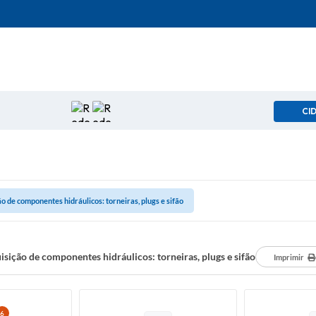
CI
o de componentes hidráulicos: torneiras, plugs e sifão
isição de componentes hidráulicos: torneiras, plugs e sifão
Imprimir
6