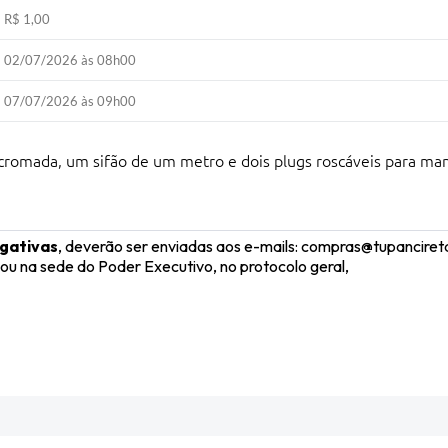
R$ 1,00
02/07/2026 às 08h00
07/07/2026 às 09h00
 cromada, um sifão de um metro e dois plugs roscáveis para m
gativas
, deverão ser enviadas aos e-mails: compras@tupancire
na sede do Poder Executivo, no protocolo geral,