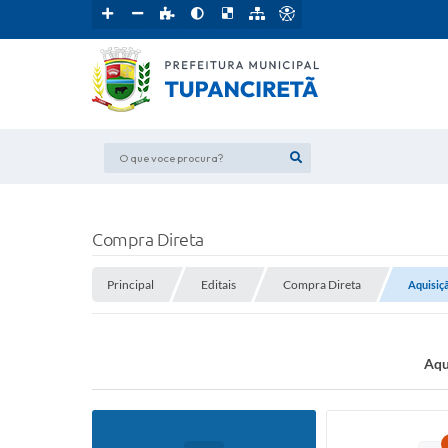
O que voce procura?
Compra Direta
Principal
Editais
Compra Direta
Aquisiçã
Aqu