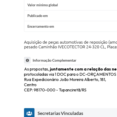
Valor mínimo global
Publicado em
Encerramento em
Aquisição de peças automotivas de reposição (amo
pesado Caminhão IVECOTECTOR 24-320 CL, Placas J
Informação Complementar
As propostas,
juntamente com a relação das ne
protocoladas via 1 DOC para o DC-ORÇAMENTOS ou 
Rua Expedicionário João Moreira Alberto, 181,
Centro
CEP: 98170-000 - Tupanciretã/RS
Secretarias Vinculadas