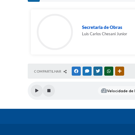
Secretaria de Obras
Luis Carlos Chesani Junior
COMPARTILHAR
FACEBOOK
MESSENGER
TWITTER
WHATSAPP
OUTRAS
Velocidade de l