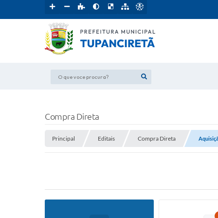
O que voce procura?
Compra Direta
Principal
Editais
Compra Direta
Aquisiç