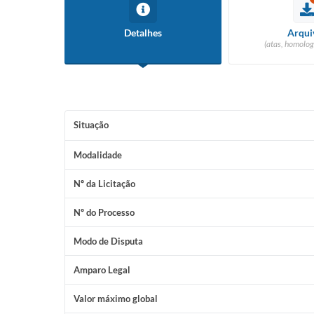
Detalhes
Arqui
(atas, homolog
Situação
Modalidade
Nº da Licitação
Nº do Processo
Modo de Disputa
Amparo Legal
Valor máximo global