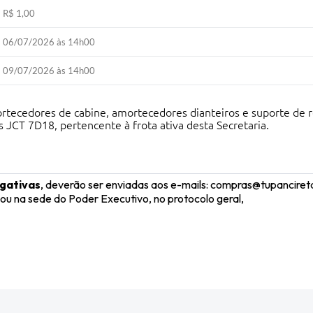
R$ 1,00
06/07/2026 às 14h00
09/07/2026 às 14h00
rtecedores de cabine, amortecedores dianteiros e suporte de re
CT 7D18, pertencente à frota ativa desta Secretaria.
gativas
, deverão ser enviadas aos e-mails: compras@tupancire
na sede do Poder Executivo, no protocolo geral,