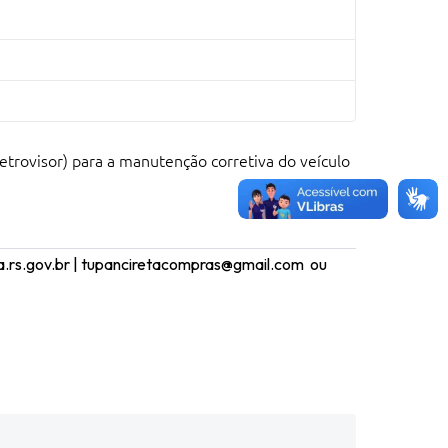
trovisor) para a manutenção corretiva do veículo
ta.rs.gov.br | tupanciretacompras@gmail.com ou