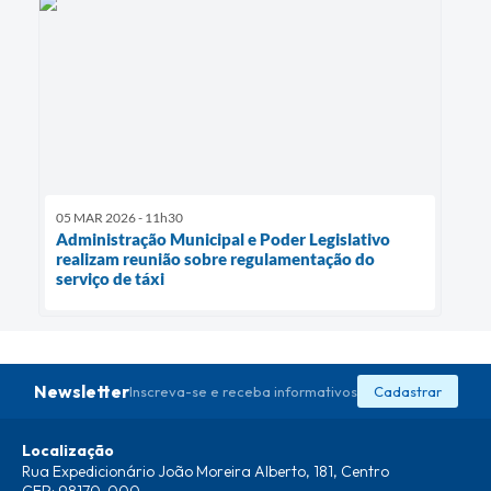
05 MAR 2026 - 11h30
Administração Municipal e Poder Legislativo
realizam reunião sobre regulamentação do
serviço de táxi
Newsletter
Inscreva-se e receba informativos
Cadastrar
Localização
Rua Expedicionário João Moreira Alberto, 181, Centro
CEP: 98170-000