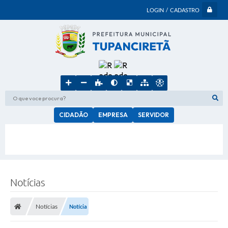
LOGIN / CADASTRO
O que voce procura?
CIDADÃO
EMPRESA
SERVIDOR
Notícias
Notícias
Notícia