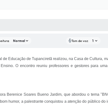
 MÍDIAS
RECEBA NOTÍCIAS
eitura:
Tom de voz:
ipal de Educação de Tupanciretã realizou, na Casa de Cultura,
 Ensino. O encontro reuniu professores e gestores para uma 
madora Berenice Soares Bueno Jardim, que abordou o tema "
bom humor, a palestrante conquistou a atenção do público do i