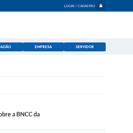
LOGIN / CADASTRO
DADÃO
EMPRESA
SERVIDOR
sobre a BNCC da