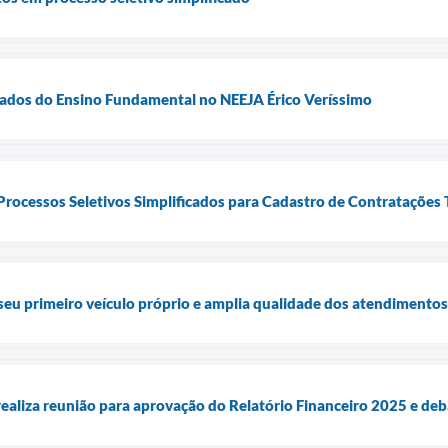
vados do Ensino Fundamental no NEEJA Érico Veríssimo
 Processos Seletivos Simplificados para Cadastro de Contratações
seu primeiro veículo próprio e amplia qualidade dos atendimentos
realiza reunião para aprovação do Relatório Financeiro 2025 e deb