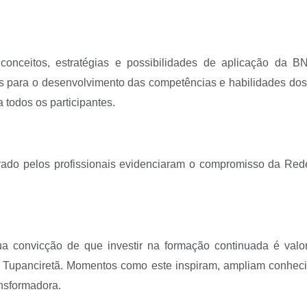
conceitos, estratégias e possibilidades de aplicação da
s para o desenvolvimento das competências e habilidades dos
todos os participantes.
trado pelos profissionais evidenciaram o compromisso da R
a convicção de que investir na formação continuada é valori
e Tupanciretã. Momentos como este inspiram, ampliam conheci
nsformadora.