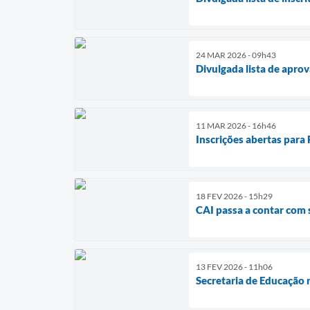
24 MAR 2026 - 09h43
Divulgada lista de apro
11 MAR 2026 - 16h46
Inscrições abertas para
18 FEV 2026 - 15h29
CAI passa a contar com 
13 FEV 2026 - 11h06
Secretaria de Educação 