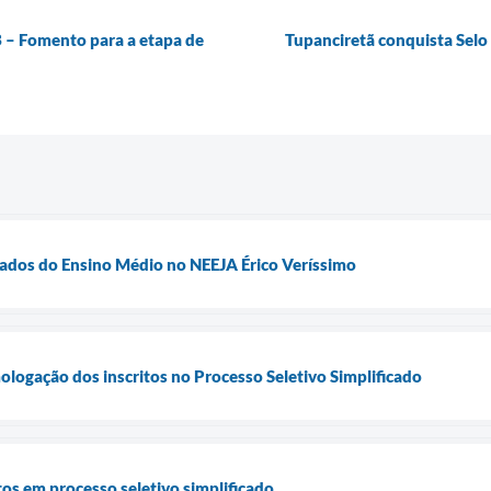
B – Fomento para a etapa de
Tupanciretã conquista Selo
vados do Ensino Médio no NEEJA Érico Veríssimo
ologação dos inscritos no Processo Seletivo Simplificado
itos em processo seletivo simplificado