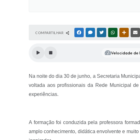
COMPARTILHAR
FACEBOOK
MESSENGER
TWITTER
WHATSAPP
OUTRAS
Velocidade de l
Na noite do dia 30 de junho, a Secretaria Munic
voltada aos profissionais da Rede Municipal de
experiências.
A formação foi conduzida pela professora for
amplo conhecimento, didática envolvente e muito 