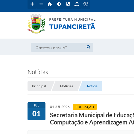
O que voce procura?
Notícias
Principal
Notícias
Notícia
JUL
01 JUL 2026
EDUCAÇÃO
01
Secretaria Municipal de Educa
Computação e Aprendizagem At