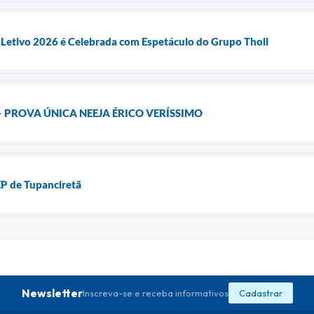
 Letivo 2026 é Celebrada com Espetáculo do Grupo Tholl
– PROVA ÚNICA NEEJA ÉRICO VERÍSSIMO
P de Tupanciretã
Newsletter
Inscreva-se e receba informativos
Cadastrar