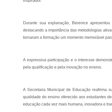
inspirador.
Durante sua explanação, Berenice apresentou 
destacando a importância das metodologias ativa
tornaram a formação um momento memorável para 
A expressiva participação e o interesse demons
pela qualificação e pela inovação no ensino.
A Secretaria Municipal de Educação reafirma su
qualidade do ensino oferecido aos estudantes d
educação cada vez mais humana, inovadora e tra