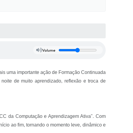
Volume
 mais uma importante ação de Formação Continuada
noite de muito aprendizado, reflexão e troca de
BNCC da Computação e Aprendizagem Ativa". Com
nício ao fim, tornando o momento leve, dinâmico e