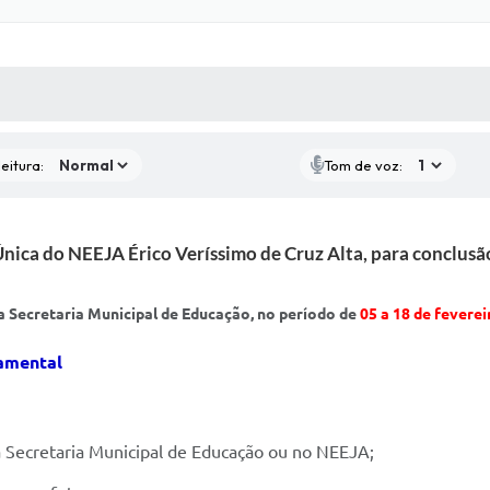
 MÍDIAS
RECEBA NOTÍCIAS
eitura:
Tom de voz:
 Única do NEEJA Érico Veríssimo de Cruz Alta, para conclu
a Secretaria Municipal de Educação, no período de
05 a 18 de feverei
amental
na Secretaria Municipal de Educação ou no NEEJA;