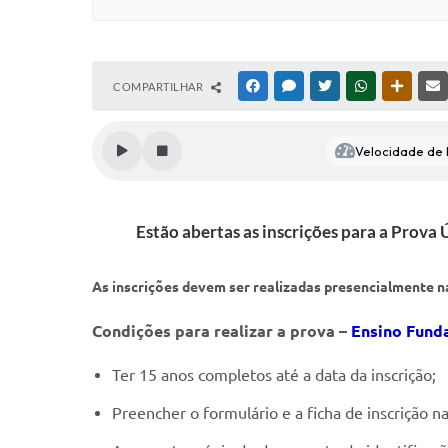
COMPARTILHAR
FACEBOOK
MESSENGER
TWITTER
WHATSAPP
OUTRAS
Velocidade de l
Estão abertas as inscrições para a Prova
As inscrições devem ser realizadas presencialmente n
Condições para realizar a prova –
Ensino Fund
Ter 15 anos completos até a data da inscrição;
Preencher o formulário e a ficha de inscrição 