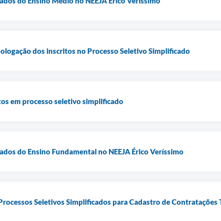
vados do Ensino Médio no NEEJA Érico Veríssimo
ologação dos inscritos no Processo Seletivo Simplificado
itos em processo seletivo simplificado
vados do Ensino Fundamental no NEEJA Érico Veríssimo
 Processos Seletivos Simplificados para Cadastro de Contratações