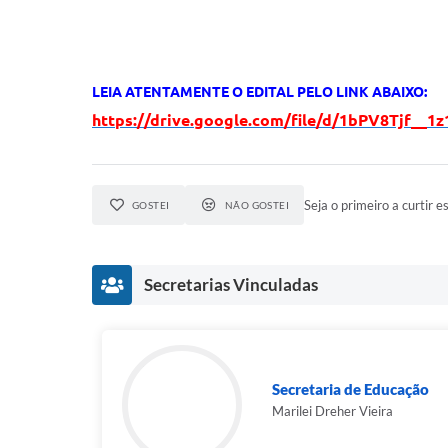
LEIA ATENTAMENTE O EDITAL PELO LINK ABAIXO:
https://drive.google.com/file/d/1bPV8Tjf_
Seja o primeiro a curtir es
GOSTEI
NÃO GOSTEI
Secretarias Vinculadas
Secretaria de Educação
Marilei Dreher Vieira