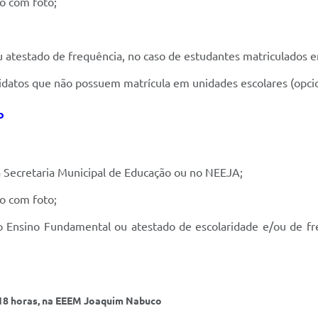
o com foto;
u atestado de frequência, no caso de estudantes matriculados 
didatos que não possuem matrícula em unidades escolares (opcio
o
na Secretaria Municipal de Educação ou no NEEJA;
o com foto;
 do Ensino Fundamental ou atestado de escolaridade e/ou de f
 18 horas, na EEEM Joaquim Nabuco