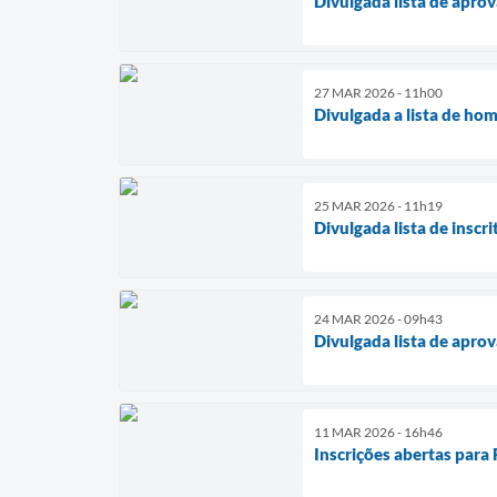
Divulgada lista de apro
27 MAR 2026 - 11h00
Divulgada a lista de hom
25 MAR 2026 - 11h19
Divulgada lista de inscr
24 MAR 2026 - 09h43
Divulgada lista de apro
11 MAR 2026 - 16h46
Inscrições abertas para