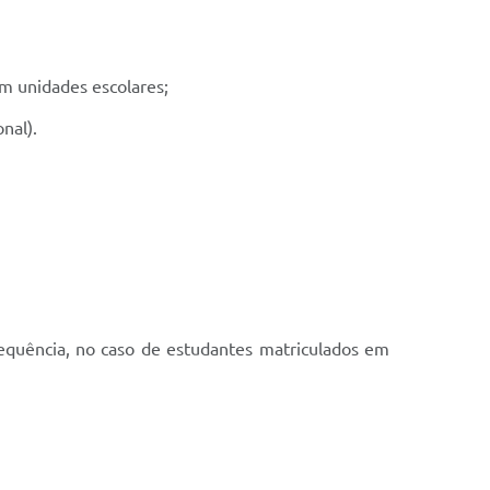
em unidades escolares;
nal).
requência, no caso de estudantes matriculados em