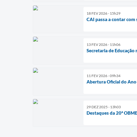
18 FEV 2026 - 15h29
CAI passa a contar com 
13 FEV 2026 - 11h06
Secretaria de Educação 
11 FEV 2026 - 09h34
Abertura Oficial do Ano
29 DEZ 2025 - 13h03
Destaques da 20ª OBME