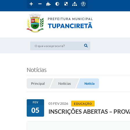
O que voce procura?
Notícias
Principal
Notícias
Notícia
FEV
05 FEV 2026
EDUCAÇÃO
05
INSCRIÇÕES ABERTAS – PROV