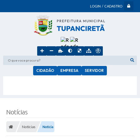
LOGIN / CADASTRO
O que voce procura?
CIDADÃO
EMPRESA
SERVIDOR
Notícias
Notícias
Notícia