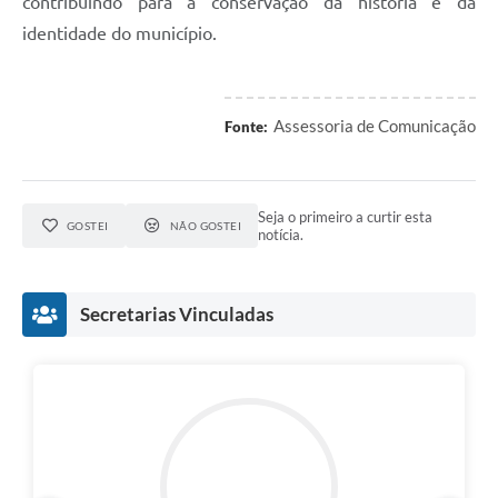
contribuindo para a conservação da história e da
identidade do município.
Assessoria de Comunicação
Fonte:
Seja o primeiro a curtir esta
GOSTEI
NÃO GOSTEI
notícia.
Secretarias Vinculadas