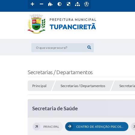
O que voce procura?
Secretarias / Departamentos
Principal
Secretarias / Departamentos
Secretari
Secretaria de Saúde
PRINCIPAL
CENTRO DE ATENÇÃO PSICOSSOCIAL - CAPS...