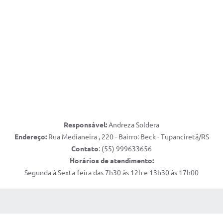
Responsável:
Andreza Soldera
Endereço:
Rua Medianeira , 220 - Bairro: Beck - Tupanciretã/RS
Contato
: (55) 999633656
Horários de atendimento:
Segunda à Sexta-feira das 7h30 às 12h e 13h30 às 17h00
 MÍDIAS