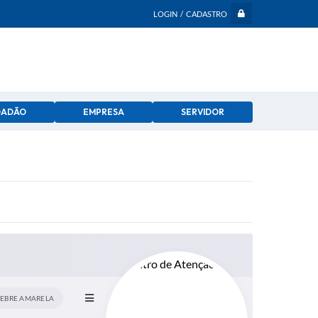
LOGIN / CADASTRO
DADÃO
EMPRESA
SERVIDOR
FEBRE AMARELA