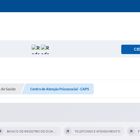
CI
a de Saúde
Centro de Atenção Psicossocial - CAPS
BANCO DE REGISTRO DE DOADORES DE SANGUE
TELEFONES E ATENDIMENTO