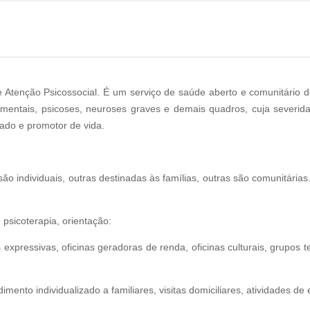
 Atenção Psicossocial. É um serviço de saúde aberto e comunitário d
mentais, psicoses, neuroses graves e demais quadros, cuja severida
zado e promotor de vida.
 são individuais, outras destinadas às famílias, outras são comunitá
psicoterapia, orientação:
s expressivas, oficinas geradoras de renda, oficinas culturais, grupos 
mento individualizado a familiares, visitas domiciliares, atividades de 