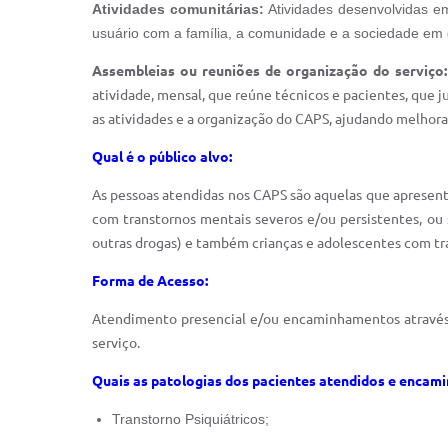
Atividades comunitárias:
Atividades desenvolvidas em
usuário com a família, a comunidade e a sociedade em 
Assembleias ou reuniões de organização do serviço:
atividade, mensal, que reúne técnicos e pacientes, que
as atividades e a organização do CAPS, ajudando melhor
Qual é o público alvo:
As pessoas atendidas nos CAPS são aquelas que apresentam
com transtornos mentais severos e/ou persistentes, ou 
outras drogas) e também crianças e adolescentes com tr
Forma de Acesso:
Atendimento presencial e/ou encaminhamentos através d
serviço.
Quais as patologias dos pacientes atendidos e encam
Transtorno Psiquiátricos;