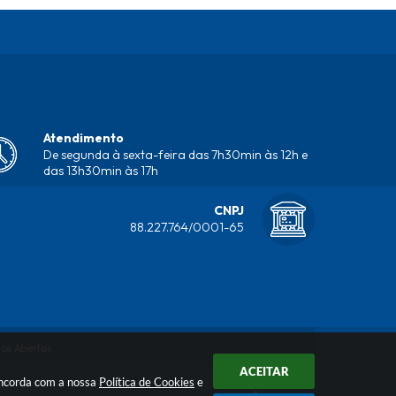
Atendimento
De segunda à sexta-feira das 7h30min às 12h e
das 13h30min às 17h
CNPJ
88.227.764/0001-65
os Abertos
ACEITAR
concorda com a nossa
Política de Cookies
e