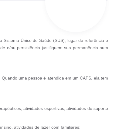
o Sistema Único de Saúde (SUS), lugar de referência e
de e/ou persistência justifiquem sua permanência num
rias. Quando uma pessoa é atendida em um CAPS, ela tem
terapêuticos, atividades esportivas, atividades de suporte
ensino, atividades de lazer com familiares;