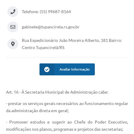
Telefone: (55) 99687-8164
gabinete@tupancireta.rs.gov.br
Rua Expedicionário João Moreira Alberto, 181 Bairro:
Centro Tupanciretã/RS
Avaliar Informação
Art. 16 - À Secretaria Municipal de Administração cabe:
- prestar os serviços gerais necessários ao funcionamento regular
da administração direta em geral;
- Promover estudos e sugerir ao Chefe do Poder Executivo,
modificações nos planos, programas e projetos das secretarias;