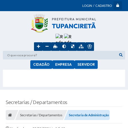
LOGIN / CADASTRO
O que voce procura?
CIDADÃO
EMPRESA
SERVIDOR
Secretarias / Departamentos
Secretarias / Departamentos
Secretaria de Administração