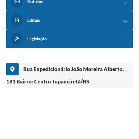
Notícias
Editais
Legislação
Rua Expedicionário João Moreira Alberto,
181 Bairro: Centro Tupanciretã/RS