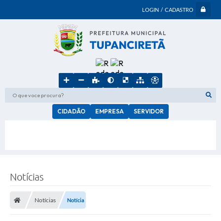
LOGIN / CADASTRO
O que voce procura?
CIDADÃO
EMPRESA
SERVIDOR
Notícias
Notícias
Notícia